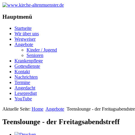
Hauptmenü
Startseite
Wir über uns
Wegweiser
Angebote
Kinder / Jugend
Senioren
Krankenpflege
Gottesdienste
Kontakt
Nachrichten
Termine
Angedacht
Lesepredigt
YouTube
Aktuelle Seite:
Home
Angebote
Teenslounge - der Freitagsabendstre
Teenslounge - der Freitagsabendstreff