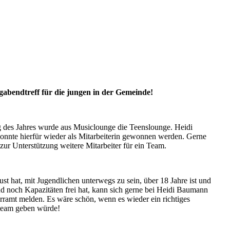
gabendtreff für die jungen in der Gemeinde!
g des Jahres wurde aus Musiclounge die Teenslounge. Heidi
nnte hierfür wieder als Mitarbeiterin gewonnen werden. Gerne
zur Unterstützung weitere Mitarbeiter für ein Team.
st hat, mit Jugendlichen unterwegs zu sein, über 18 Jahre ist und
d noch Kapazitäten frei hat, kann sich gerne bei Heidi Baumann
rramt melden. Es wäre schön, wenn es wieder ein richtiges
rteam geben würde!