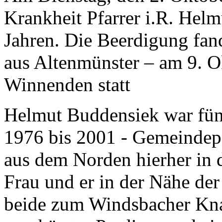
Krankheit Pfarrer i.R. Hel
Jahren. Die Beerdigung fan
aus Altenmünster – am 9. O
Winnenden statt
Helmut Buddensiek war fün
1976 bis 2001 - Gemeindepf
aus dem Norden hierher in
Frau und er in der Nähe de
beide zum Windsbacher Kna