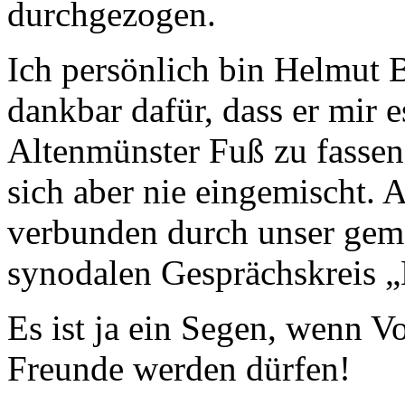
durchgezogen.
Ich persönlich bin Helmut 
dankbar dafür, dass er mir e
Altenmünster Fuß zu fassen.
sich aber nie eingemischt.
verbunden durch unser gem
synodalen Gesprächskreis 
Es ist ja ein Segen, wenn 
Freunde werden dürfen!