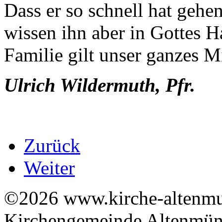
Dass er so schnell hat gehe
wissen ihn aber in Gottes H
Familie gilt unser ganzes
Ulrich Wildermuth, Pfr.
Zurück
Weiter
©2026 www.kirche-altenmue
Kirchengemeinde Altenmüns