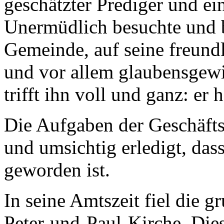
geschätzter Prediger und ei
Unermüdlich besuchte und b
Gemeinde, auf seine freund
und vor allem glaubensgew
trifft ihn voll und ganz: er 
Die Aufgaben der Geschäfts
und umsichtig erledigt, dass
geworden ist.
In seine Amtszeit fiel die 
Peter-und-Paul-Kirche. Dies