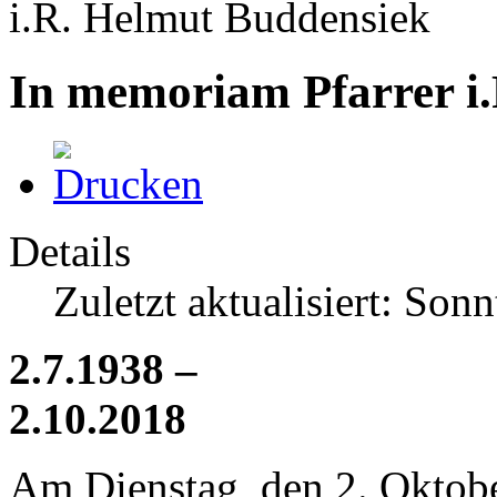
i.R. Helmut Buddensiek
In memoriam Pfarrer i
Details
Zuletzt aktualisiert: So
2.7.1938 –
2.10.2018
Am Dienstag, den 2. Oktobe