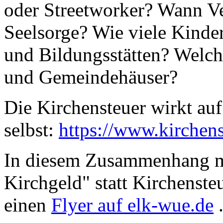
oder Streetworker? Wann Ve
Seelsorge? Wie viele Kinde
und Bildungsstätten? Welc
und Gemeindehäuser?
Die Kirchensteuer wirkt au
selbst:
https://www.kirchens
In diesem Zusammenhang m
Kirchgeld" statt Kirchenste
einen
Flyer auf elk-wue.de