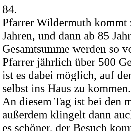
84.
Pfarrer Wildermuth kommt z
Jahren, und dann ab 85 Jahr
Gesamtsumme werden so v
Pfarrer jährlich über 500 G
ist es dabei möglich, auf d
selbst ins Haus zu kommen.
An diesem Tag ist bei den m
außerdem klingelt dann auc
es schöner, der Besuch kom