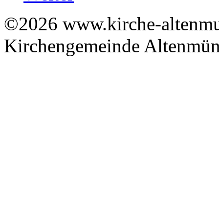
©2026 www.kirche-altenmue
Kirchengemeinde Altenmüns