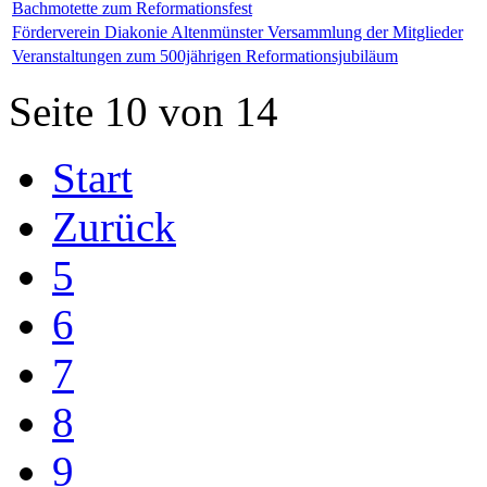
Bachmotette zum Reformationsfest
Förderverein Diakonie Altenmünster Versammlung der Mitglieder
Veranstaltungen zum 500jährigen Reformationsjubiläum
Seite 10 von 14
Start
Zurück
5
6
7
8
9