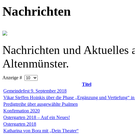
Nachrichten
Nachrichten und Aktuelles
Altenmünster.
Anzeige #
Titel
Gemeindefest 9. September 2018
Vikar Steffen Hoinkis über die Phase „Ergänzung und Vertiefung“ in
Predigtreihe über ausgewählte Psalmen
Konfirmation 2020
Ostergarten 2018 – Auf ein Neues!
Ostergarten 2018
Katharina von Bora mit „Dein Theater“